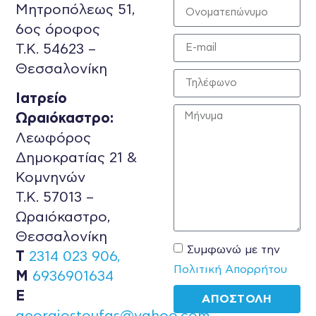
Μητροπόλεως 51,
6ος όροφος
Τ.Κ. 54623 –
Θεσσαλονίκη
Ιατρείο
Ωραιόκαστρο:
Λεωφόρος
Δημοκρατίας 21 &
Κομνηνών
Τ.Κ. 57013 –
Ωραιόκαστρο,
Θεσσαλονίκη
Συμφωνώ με την
Τ
2314 023 906,
Πολιτική Απορρήτου
M
6936901634
E
ΑΠΟΣΤΟΛΗ